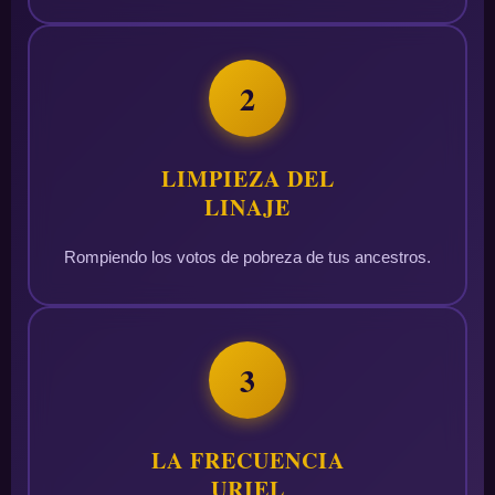
2
LIMPIEZA DEL
LINAJE
Rompiendo los votos de pobreza de tus ancestros.
3
LA FRECUENCIA
URIEL