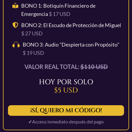
BONO 1: Botiquín Financiero de
Emergencia
$ 17 USD
BONO 2: El Escudo de Protección de Miguel
$ 27 USD
BONO 3: Audio "Despierta con Propósito"
$ 19 USD
VALOR REAL TOTAL:
$110 USD
HOY POR SOLO
$5 USD
¡SÍ, QUIERO MI CÓDIGO!
✔Acceso inmediato después del pago