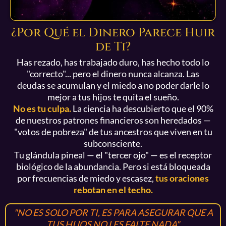
¿Por Qué el Dinero Parece Huir
de Ti?
Has rezado, has trabajado duro, has hecho todo lo
"correcto"... pero el dinero nunca alcanza. Las
deudas se acumulan y el miedo a no poder darle lo
mejor a tus hijos te quita el sueño.
No es tu culpa.
La ciencia ha descubierto que el 90%
de nuestros patrones financieros son heredados —
"votos de pobreza" de tus ancestros que viven en tu
subconsciente.
Tu glándula pineal — el "tercer ojo" — es el receptor
biológico de la abundancia. Pero si está bloqueada
por frecuencias de miedo y escasez,
tus oraciones
rebotan en el techo.
"NO ES SOLO POR TI, ES PARA ASEGURAR QUE A
TUS HIJOS NO LES FALTE NADA"