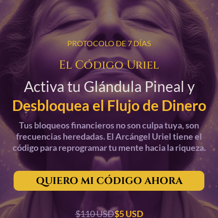
PROTOCOLO DE 7 DÍAS
El Código Uriel
Activa tu Glándula Pineal y
Desbloquea el Flujo de Dinero
Tus bloqueos financieros no son culpa tuya, son
frecuencias heredadas. El Arcángel Uriel tiene el
código para reprogramar tu mente hacia la riqueza.
QUIERO MI CÓDIGO AHORA
$110 USD
$5 USD