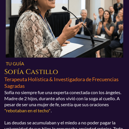
TU GUÍA
Sofía Castillo
Terapeuta Holística & Investigadora de Frecuencias
Sagradas
Sofía no siempre fue una experta conectada con los ángeles.
Madre de 2 hijos, durante años vivió con la soga al cuello. A
pesar de ser una mujer de fe, sentía que sus oraciones
"rebotaban en el techo"
.
.
Las deudas se acumulaban y el miedo a no poder pagar la
universidad de sus hijos le provocaba ansiedad crónica. Todo