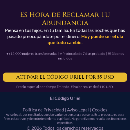
Es Hora de Reclamar Tu
Abundancia
Piensa en tus hijos. En tu familia. En todas las noches que has
pasado preocupándote por el dinero.
Hoy puede ser el día
que todo cambie.
♥️+15,000 mujeres transformadas | ⭐️ Protocolo de 7 días probado | 🎁 3 bonos
incluidos
ACTIVAR EL CÓDIGO URIEL POR $5 USD
Precio especial por tiempo limitado. El valor real es de $110 USD.
El Código Uriel
Política de Privacidad
|
Aviso Legal
|
Cookies
Aviso legal: Los resultados pueden variar de persona a persona. Este producto es para
fines educativos y de entretenimiento espiritual. No garantizamos resultados financieros
específicos.
© 2026 Todos los derechos reservados