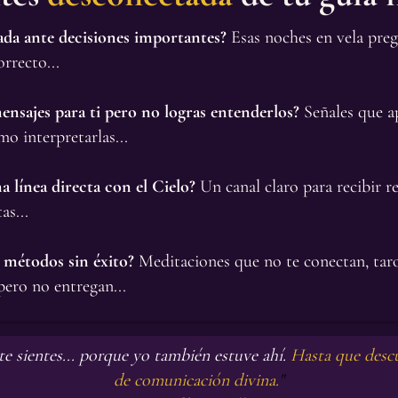
ada ante decisiones importantes?
Esas noches en vela preg
rrecto...
ensajes para ti pero no logras entenderlos?
Señales que a
mo interpretarlas...
a línea directa con el Cielo?
Un canal claro para recibir r
as...
 métodos sin éxito?
Meditaciones que no te conectan, taro
ero no entregan...
e sientes... porque yo también estuve ahí.
Hasta que descu
de comunicación divina.
"