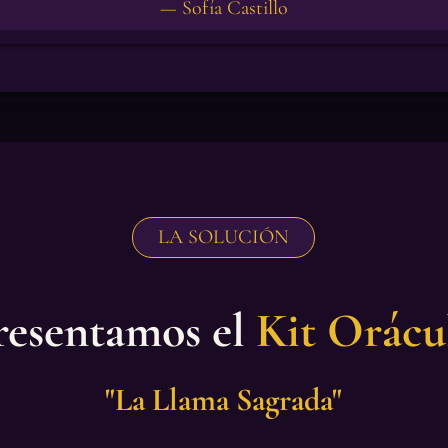
— Sofía Castillo
LA SOLUCIÓN
resentamos el
Kit Orácu
"La Llama Sagrada"