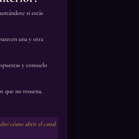
untándote si estás
parecen una y otra
espuestas y consuelo
t que no resuena,
brí cómo abrir el canal