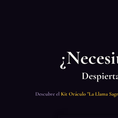
¿Necesi
Despierta
Descubre el
Kit Oráculo "La Llama Sagr