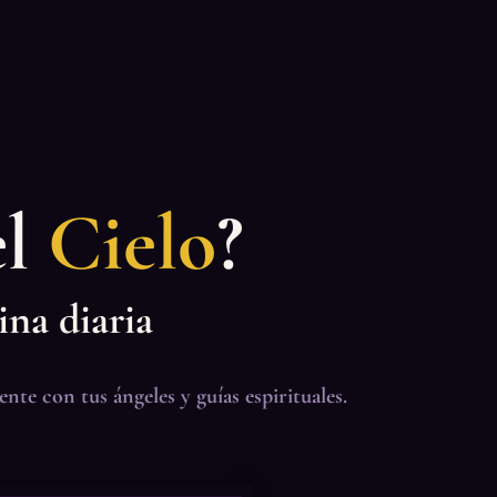
el
Cielo
?
ina diaria
e con tus ángeles y guías espirituales.