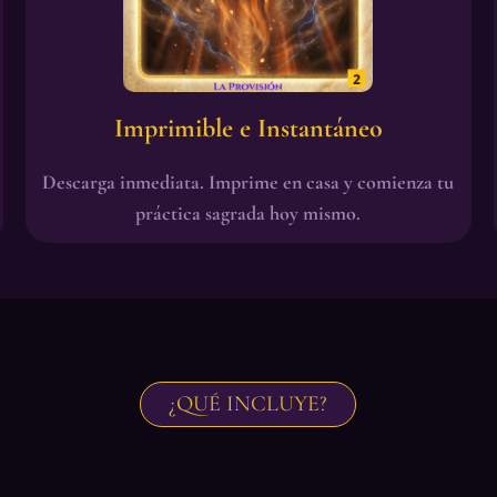
Imprimible e Instantáneo
Descarga inmediata. Imprime en casa y comienza tu
práctica sagrada hoy mismo.
¿QUÉ INCLUYE?