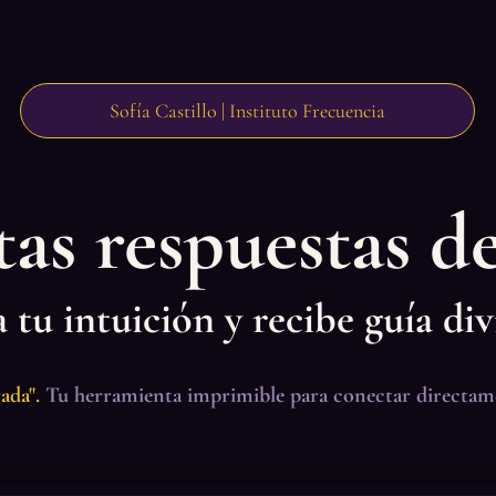
Sofía Castillo | Instituto Frecuencia
tas respuestas d
 tu intuición y recibe guía div
ada".
Tu herramienta imprimible para conectar directament